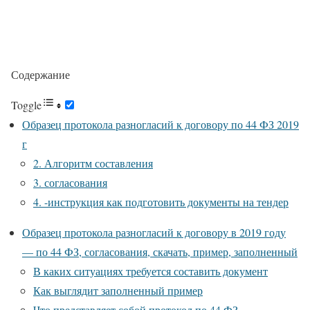
Содержание
Toggle
Образец протокола разногласий к договору по 44 ФЗ 2019
г
2. Алгоритм составления
3. согласования
4. -инструкция как подготовить документы на тендер
Образец протокола разногласий к договору в 2019 году
— по 44 ФЗ, согласования, скачать, пример, заполненный
В каких ситуациях требуется составить документ
Как выглядит заполненный пример
Что представляет собой протокол по 44 ФЗ