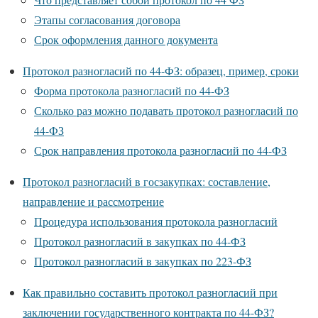
Этапы согласования договора
Срок оформления данного документа
Протокол разногласий по 44-ФЗ: образец, пример, сроки
Форма протокола разногласий по 44-ФЗ
Сколько раз можно подавать протокол разногласий по
44-ФЗ
Срок направления протокола разногласий по 44-ФЗ
Протокол разногласий в госзакупках: составление,
направление и рассмотрение
Процедура использования протокола разногласий
Протокол разногласий в закупках по 44-ФЗ
Протокол разногласий в закупках по 223-ФЗ
Как правильно составить протокол разногласий при
заключении государственного контракта по 44-ФЗ?