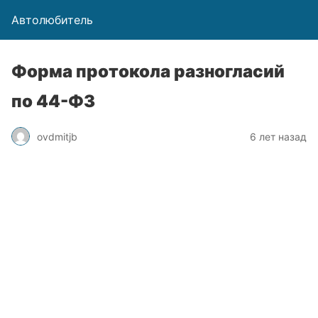
Автолюбитель
Форма протокола разногласий
по 44-ФЗ
ovdmitjb
6 лет назад