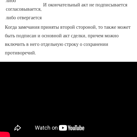
либо
И окончательный акт не подписывается
согласовывается,
либо отвергается
Когда замечания приняты второй стороной, то также может
быть подписан и основной акт сделки, причем можно
включить в него отдельную строку о сохранении
противоречий.