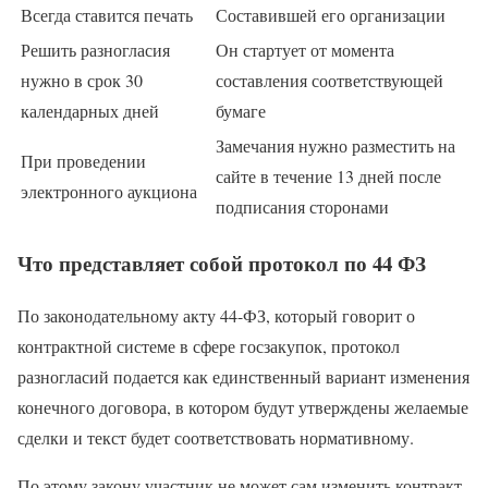
Всегда ставится печать
Составившей его организации
Решить разногласия
Он стартует от момента
нужно в срок 30
составления соответствующей
календарных дней
бумаге
Замечания нужно разместить на
При проведении
сайте в течение 13 дней после
электронного аукциона
подписания сторонами
Что представляет собой протокол по 44 ФЗ
По законодательному акту 44-ФЗ, который говорит о
контрактной системе в сфере госзакупок, протокол
разногласий подается как единственный вариант изменения
конечного договора, в котором будут утверждены желаемые
сделки и текст будет соответствовать нормативному.
По этому закону участник не может сам изменить контракт,