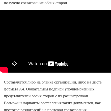
получено согласование обеих сторон.
Составляется либо на бланке организации, либо на листе
формата А4. Обязательны подписи уполномоченных
представителей обеих сторон с их расшифровкой.
Возможны варианты составления таких документов, как
протокол разногласий на протокол согласования