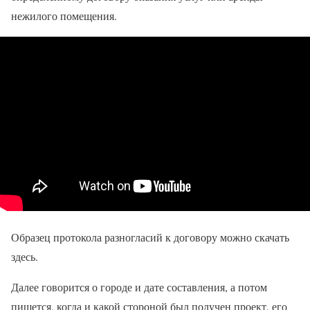
нежилого помещения.
Образец протокола разногласий к договору можно скачать
здесь.
Далее говорится о городе и дате составления, а потом
пишется, когда и какой стороной был получен проект, его