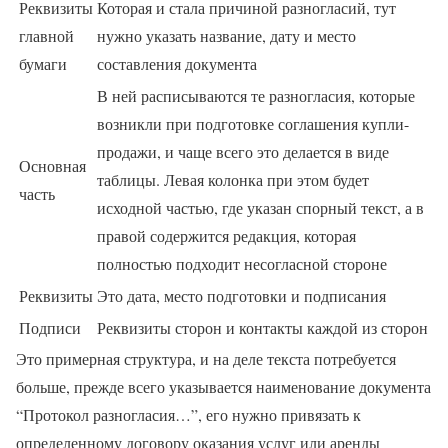
Реквизиты
Которая и стала причиной разногласий, тут
главной
нужно указать название, дату и место
бумаги
составления документа
В ней расписываются те разногласия, которые
возникли при подготовке соглашения купли-
продажи, и чаще всего это делается в виде
Основная
таблицы. Левая колонка при этом будет
часть
исходной частью, где указан спорный текст, а в
правой содержится редакция, которая
полностью подходит несогласной стороне
Реквизиты
Это дата, место подготовки и подписания
Подписи
Реквизиты сторон и контакты каждой из сторон
Это примерная структура, и на деле текста потребуется
больше, прежде всего указывается наименование документа
“Протокол разногласия…”, его нужно привязать к
определенному договору оказания услуг или аренды