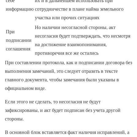
себе
их и в дальнейшем использовать при
информацию
сотрудничестве в плане найма земельного
участка или прочих ситуациях
Но наличии несогласной стороны, акт
При
несогласия будет подтверждать, что несмотря
подписании
на достижение взаимопонимания,
соглашения
противоречия все же остались
При составлении протокола, как и подписании договора без
выполнения замечаний, это следует отразить в тексте
главного документа, чтобы замечания были указаны в
официальном виде.
Если этого не сделать, то несогласия не будут
зафиксированы, и акт будет подписан без учета другой
стороны.
В основной блок вставляется факт наличия исправлений, а