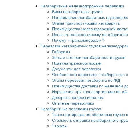
Негабаритные железнодорожные перевозки
Виды негабаритных грузов
Направления негабаритных грузоперев
Этапы транспортировки негабарита
Преимущества железнодорожной достав
Цены на транспортировку негабаритног
Почему «Трансимпериал»?
Перевозка негабаритных грузов железнодоро
Габариты
Зоны и степени негабаритности грузов
Правила транспортировки
Документы для перевозки
Особенности перевозок негабаритных о
Этапы перевозки негабарита по ЖД
Преимущества доставки по железной д
Нарушения при транспортировке негаб
Доверять профессионалам
Опытные перевозчики
Негабаритные перевозки грузов
Транспортировка негабаритных грузов 
Стоимость отправки негабаритного груз
Тарифы