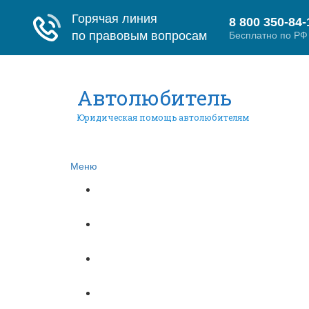
Автолюбитель
Юридическая помощь автолюбителям
Меню
Главная
ПДД
Автоюристы
Контракт