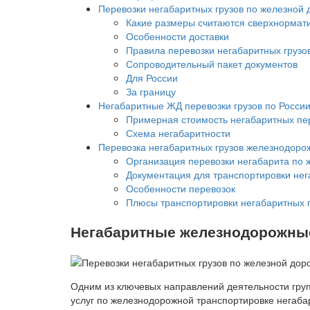
Перевозки негабаритных грузов по железной 
Какие размеры считаются сверхнорма
Особенности доставки
Правила перевозки негабаритных груз
Сопроводительный пакет документов
Для России
За границу
Негабаритные ЖД перевозки грузов по Росси
Примерная стоимость негабаритных пе
Схема негабаритности
Перевозка негабаритных грузов железнодоро
Организация перевозки негабарита по 
Документация для транспортировки нег
Особенности перевозок
Плюсы транспортировки негабаритных г
Негабаритные железнодорожны
Одним из ключевых направлений деятельности гру
услуг по железнодорожной транспортировке негаба