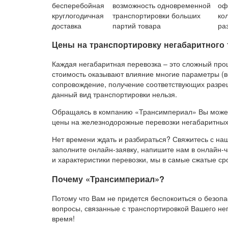
бесперебойная
возможность одновременной
оф
круглогодичная
транспортировки больших
ко
доставка
партий товара
ра
Цены на транспортировку негабаритного 
Каждая негабаритная перевозка – это сложный про
стоимость оказывают влияние многие параметры (в
сопровождение, получение соответствующих разреш
данный вид транспортировки нельзя.
Обращаясь в компанию «Трансимпериал» Вы может
цены на железнодорожные перевозки негабаритных 
Нет времени ждать и разбираться? Свяжитесь с н
заполните онлайн-заявку, напишите нам в онлайн-ч
и характеристики перевозки, мы в самые сжатые ср
Почему «Трансимпериал»?
Потому что Вам не придется беспокоиться о безопа
вопросы, связанные с транспортировкой Вашего нег
время!