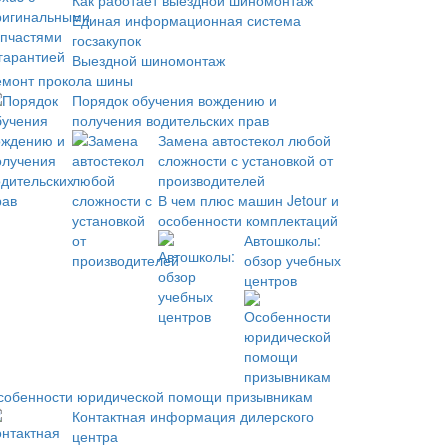
Как работает выездной шиномонтаж
Единая информационная система
госзакупок
Выездной шиномонтаж
емонт прокола шины
Порядок обучения вождению и
получения водительских прав
Замена автостекол любой
сложности с установкой от
производителей
В чем плюс машин Jetour и
особенности комплектаций
Автошколы:
обзор учебных
центров
собенности юридической помощи призывникам
Контактная информация дилерского
центра