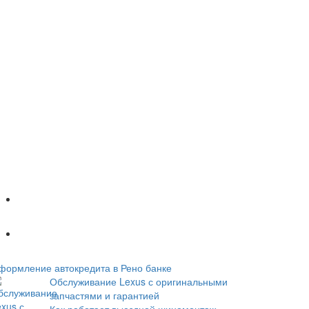
Популярное
Новое
формление автокредита в Рено банке
Обслуживание Lexus с оригинальными
запчастями и гарантией