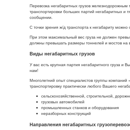
Перевозка негабаритных грузов железнодорожным 
транспортировки больших партий негабаритных и 
сообщении.
С точки зрения ж/д транспорта к негабариту можно о
При этом максимальный вес груза не должен превы
должны превышать размеры тоннелей и мостов на в
Виды негабаритных грузов
У вас есть крупная партия негабаритного груза и В
нам!
Многолетний опыт специалистов группы компаний 
транспортировку практически любого Вашего негабар
сельскохозяйственной, строительной, дорожн
грузовых автомобилей
промышленных станков и оборудования
неразборных конструкций
Направления негабаритных грузоперевоз