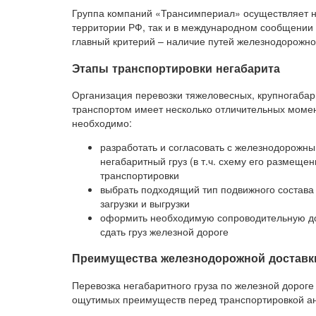
Группа компаний «Трансимпериал» осуществляет не
территории РФ, так и в международном сообщении 
главный критерий – наличие путей железнодорожн
Этапы транспортировки негабарита
Организация перевозки тяжеловесных, крупногаба
транспортом имеет несколько отличительных момен
необходимо:
разработать и согласовать с железнодорожн
негабаритный груз (в т.ч. схему его размеще
транспортировки
выбрать подходящий тип подвижного состава 
загрузки и выгрузки
оформить необходимую сопроводительную док
сдать груз железной дороге
Преимущества железнодорожной доставки
Перевозка негабаритного груза по железной дорог
ощутимых преимуществ перед транспортировкой ана