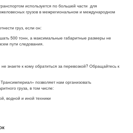
транспортом используется по большей части для
тяжеловесных грузов в межрегиональном и международном
тнести груз, если он:
шать 500 тонн, а максимальные габаритные размеры не
сем пути следования.
ы не знаете к кому обратиться за перевозкой? Обращайтесь к
«Трансимпериал» позволяет нам организовать
итного груза, в том числе:
ой, водной и иной техники
ок