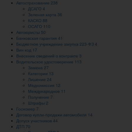
Автострахование
238
ДСАГО
4
Зеленая карта
36
КАСКО
88
ОСАГО
110
Автоюристы
50
Банковская гарантия
41
Бюджетное учреждение закупка 223-ФЗ
4
Вин код
17
Внесение сведений о контракте
3
Водительское удостоверение
113
Замена
27
Категории
13
Лишение
24
Медкомиссия
12
Международное
11
Получение
7
Штрафы
2
Госномер
7
Договор купли-продажи автомобиля
14
Допуск участников
44
ДТП
70