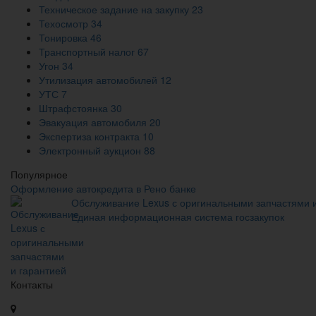
Техническое задание на закупку
23
Техосмотр
34
Тонировка
46
Транспортный налог
67
Угон
34
Утилизация автомобилей
12
УТС
7
Штрафстоянка
30
Эвакуация автомобиля
20
Экспертиза контракта
10
Электронный аукцион
88
Популярное
Оформление автокредита в Рено банке
Обслуживание Lexus с оригинальными запчастями 
Единая информационная система госзакупок
Контакты