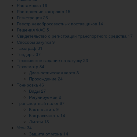
Растаможка
16
Расторжение контракта
15
Регистрация
26
Реестр недобросовестных поставщиков
14
Решения ФАС
5
Свидетельство о регистрации транспортного средства
17
Способы закупки
9
Тахограф
31
Тендеры
37
Техническое задание на закупку
23
Техосмотр
34
Диагностическая карта
3
Прохождение
24
Тонировка
46
Виды
27
Регулируемая
2
Транспортный налог
67
Как оплатить
9
Как рассчитать
14
Льготы
13
Угон
34
Защита от угона
14