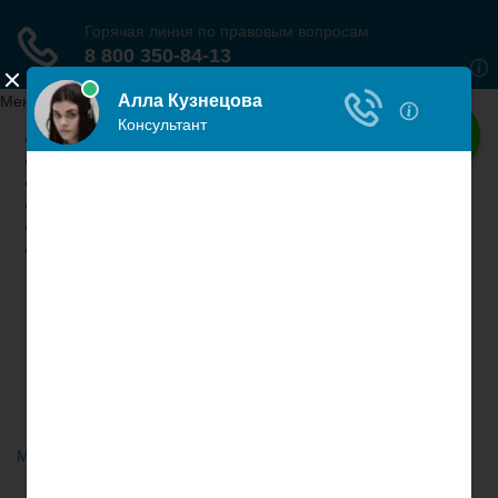
Меню сайта
Главная
ПДД
Автоюристы
Контракт
Лизинг
Вопросы и ответы
Автолюбитель
Юридическая помощь автолюбителям
Меню