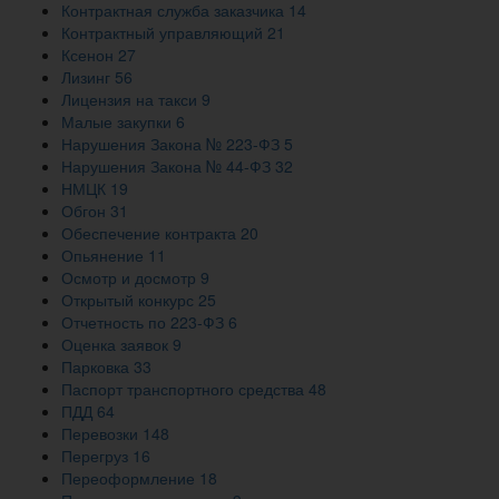
Контрактная служба заказчика
14
Контрактный управляющий
21
Ксенон
27
Лизинг
56
Лицензия на такси
9
Малые закупки
6
Нарушения Закона № 223-ФЗ
5
Нарушения Закона № 44-ФЗ
32
НМЦК
19
Обгон
31
Обеспечение контракта
20
Опьянение
11
Осмотр и досмотр
9
Открытый конкурс
25
Отчетность по 223-ФЗ
6
Оценка заявок
9
Парковка
33
Паспорт транспортного средства
48
ПДД
64
Перевозки
148
Перегруз
16
Переоформление
18