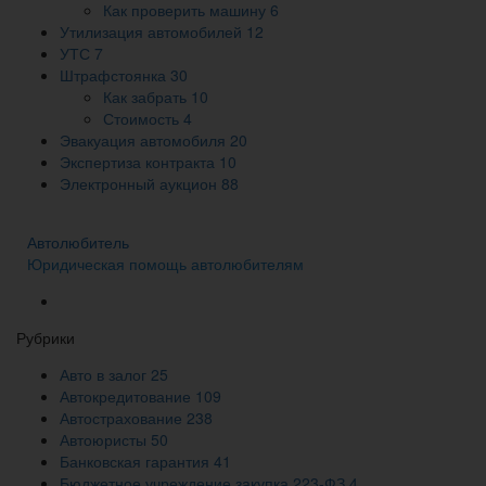
Как проверить машину
6
Утилизация автомобилей
12
УТС
7
Штрафстоянка
30
Как забрать
10
Стоимость
4
Эвакуация автомобиля
20
Экспертиза контракта
10
Электронный аукцион
88
Автолюбитель
Юридическая помощь автолюбителям
Рубрики
Авто в залог
25
Автокредитование
109
Автострахование
238
Автоюристы
50
Банковская гарантия
41
Бюджетное учреждение закупка 223-ФЗ
4