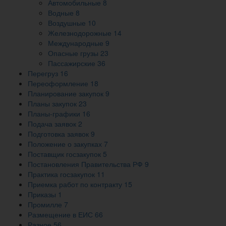
Автомобильные
8
Водные
8
Воздушные
10
Железнодорожные
14
Международные
9
Опасные грузы
23
Пассажирские
36
Перегруз
16
Переоформление
18
Планирование закупок
9
Планы закупок
23
Планы-графики
16
Подача заявок
2
Подготовка заявок
9
Положение о закупках
7
Поставщик госзакупок
5
Постановления Правительства РФ
9
Практика госзакупок
11
Приемка работ по контракту
15
Приказы
1
Промилле
7
Размещение в ЕИС
66
Разное
56