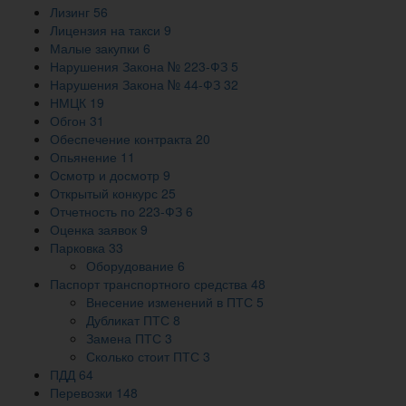
Лизинг
56
Лицензия на такси
9
Малые закупки
6
Нарушения Закона № 223-ФЗ
5
Нарушения Закона № 44-ФЗ
32
НМЦК
19
Обгон
31
Обеспечение контракта
20
Опьянение
11
Осмотр и досмотр
9
Открытый конкурс
25
Отчетность по 223-ФЗ
6
Оценка заявок
9
Парковка
33
Оборудование
6
Паспорт транспортного средства
48
Внесение изменений в ПТС
5
Дубликат ПТС
8
Замена ПТС
3
Сколько стоит ПТС
3
ПДД
64
Перевозки
148