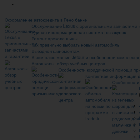
Новое
Оформление автокредита в Рено банке
Обслуживание Lexus с оригинальными запчастями 
Единая информационная система госзакупок
Ремонт прокола шины
Как правильно выбрать новый автомобиль
Выездной шиномонтаж
В чем плюс машин Jetour и особенности комплекта
Автошколы: обзор учебных центров
Особенности юридической помощи пр
Контактная информация д
Особенности 