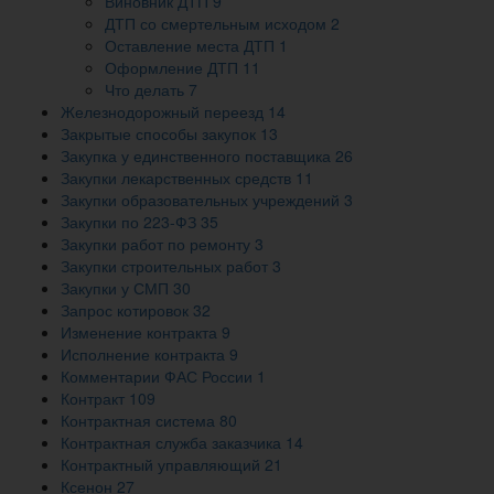
Виновник ДТП
9
ДТП со смертельным исходом
2
Оставление места ДТП
1
Оформление ДТП
11
Что делать
7
Железнодорожный переезд
14
Закрытые способы закупок
13
Закупка у единственного поставщика
26
Закупки лекарственных средств
11
Закупки образовательных учреждений
3
Закупки по 223-ФЗ
35
Закупки работ по ремонту
3
Закупки строительных работ
3
Закупки у СМП
30
Запрос котировок
32
Изменение контракта
9
Исполнение контракта
9
Комментарии ФАС России
1
Контракт
109
Контрактная система
80
Контрактная служба заказчика
14
Контрактный управляющий
21
Ксенон
27