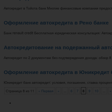
Автокредит в Тойота банк Многие финансовые компании предос
Оформление автокредита в Рено банке
Банк renault credit Бесплатная юридическая консультация: Авт
Автокредитование на подержанный авт
Автокредит по 2 документам без подтверждения дохода: обзор 8
Оформление автокредита в Юникредит 
Юникредит банк автокредит: условия, погашение, ставка процен
Страница 8 из 11
« Первая
«
...
6
7
8
9
10
...
»
Популярное