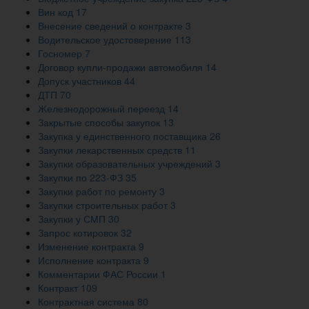
Вин код
17
Внесение сведений о контракте
3
Водительское удостоверение
113
Госномер
7
Договор купли-продажи автомобиля
14
Допуск участников
44
ДТП
70
Железнодорожный переезд
14
Закрытые способы закупок
13
Закупка у единственного поставщика
26
Закупки лекарственных средств
11
Закупки образовательных учреждений
3
Закупки по 223-ФЗ
35
Закупки работ по ремонту
3
Закупки строительных работ
3
Закупки у СМП
30
Запрос котировок
32
Изменение контракта
9
Исполнение контракта
9
Комментарии ФАС России
1
Контракт
109
Контрактная система
80