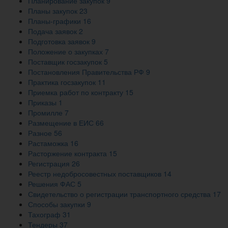
Планирование закупок
9
Планы закупок
23
Планы-графики
16
Подача заявок
2
Подготовка заявок
9
Положение о закупках
7
Поставщик госзакупок
5
Постановления Правительства РФ
9
Практика госзакупок
11
Приемка работ по контракту
15
Приказы
1
Промилле
7
Размещение в ЕИС
66
Разное
56
Растаможка
16
Расторжение контракта
15
Регистрация
26
Реестр недобросовестных поставщиков
14
Решения ФАС
5
Свидетельство о регистрации транспортного средства
17
Способы закупки
9
Тахограф
31
Тендеры
37