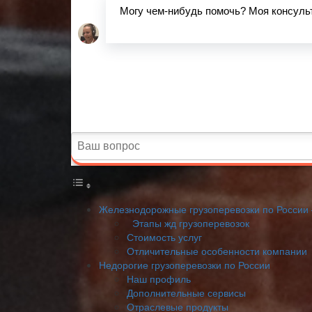
Железнодорожные грузоперевозки по России 
Этапы жд грузоперевозок
Стоимость услуг
Отличительные особенности компании
Недорогие грузоперевозки по России
Наш профиль
Дополнительные сервисы
Отраслевые продукты