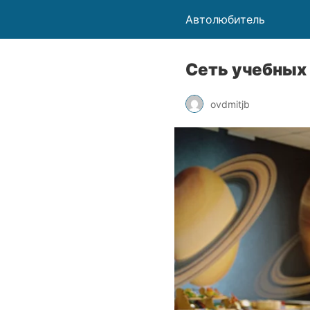
Автолюбитель
Сеть учебных 
ovdmitjb