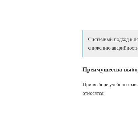
Системный подход к по
снижению аварийности 
Преимущества выбо
При выборе учебного зав
относятся: