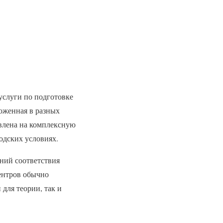
услуги по подготовке
ложенная в разных
авлена на комплексную
одских условиях.
ений соответствия
ентров обычно
для теории, так и