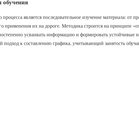
 обучения
 процесса является последовательное изучение материала: от п
о применения их на дороге. Методика строится на принципе «о
 постепенно усваивать информацию и формировать устойчивые 
й подход к составлению графика, учитывающий занятость обуч