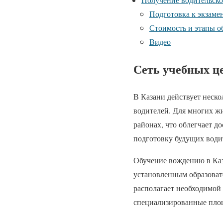
Подготовка к экзам
Стоимость и этапы о
Видео
Сеть учебных ц
В Казани действует неск
водителей. Для многих ж
районах, что облегчает д
подготовку будущих води
Обучение вождению в Каза
установленным образоват
располагает необходимой 
специализированные площ