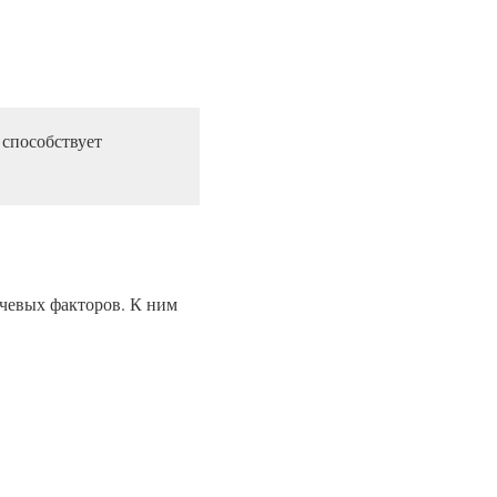
 способствует
ючевых факторов. К ним