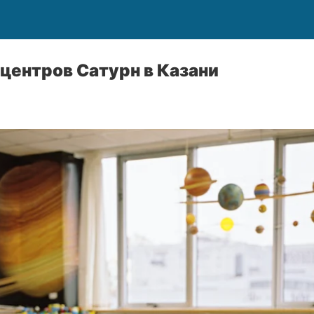
центров Сатурн в Казани