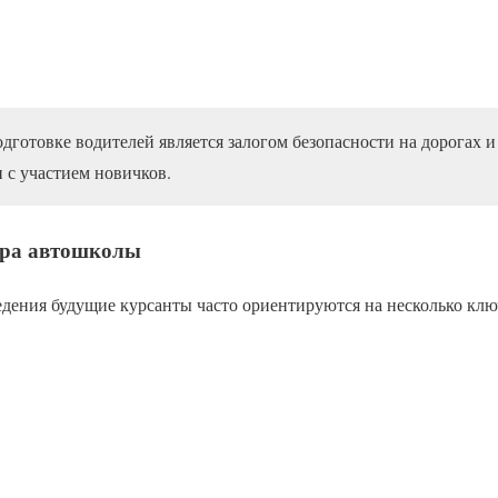
дготовке водителей является залогом безопасности на дорогах и
с участием новичков.
ра автошколы
едения будущие курсанты часто ориентируются на несколько кл