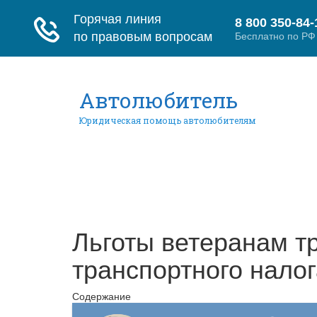
Автолюбитель
Юридическая помощь автолюбителям
Главная
ПДД
Автоюристы
Контр
Льготы ветеранам т
транспортного налог
Содержание