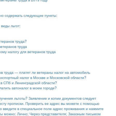
но содержать следующие пункты:
виды льгот:
етеранов труда?
ветеранов труда
ому налогу для ветеранов труда
ов труда — платят ли ветераны налог на автомобиль
анспортный налог в Москве и Московской области?
 в СПб и Ленинградской области?
платить автоналог в моем городе?
лучения льготы? Заявление и копии документов следует
есту прописки. Проверить ее адрес вы можете с помощью
го введите в специальное поле адрес проживания и нажмите
ты можно: Лично; Через представителя; Заказным письмом