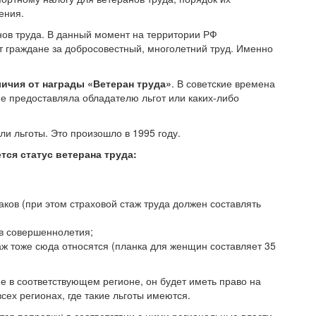
ения.
анов труда. В данный момент на территории РФ
т граждане за добросовестный, многолетний труд. Именно
ичия от награды «Ветеран труда»
. В советские времена
е предоставляла обладателю льгот или каких-либо
ли льготы. Это произошло в 1995 году.
ся статус ветерана труда:
ков (при этом страховой стаж труда должен составлять
ув совершеннолетия;
 тоже сюда относятся (планка для женщин составляет 35
е в соответствующем регионе, он будет иметь право на
сех регионах, где такие льготы имеются.