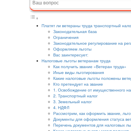
Платят ли ветераны труда транспортный нало
Законодательная база
Ограничения
Законодательное регулирование на ре
Оформляем льготы
Вас заинтересует:
Налоговые льготы ветеранам труда
Как получить звание «Ветеран труда»
Иные виды льготирования
Какие налоговые льготы положены вете
Кто претендует на звание
1. Освобождение от имущественного на
2. Транспортный налог
3. Земельный налог
4. НДФЛ
Рассмотрим, как оформить звание, льго
Документы для оформления статуса ве
Перечень документов для налоговых ль
Какие налоговые льготы могут получить