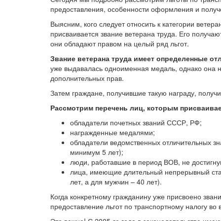
предоставления, особенности оформления и получ
Выясним, кого следует относить к категории ветер
присваивается звание ветерана труда. Его получаю
они обладают правом на целый ряд льгот.
Звание ветерана труда имеет определенные отл
уже выдавалась одноименная медаль, однако она н
дополнительных прав.
Затем граждане, получившие такую награду, получи
Рассмотрим перечень лиц, которым присваивает
обладатели почетных званий СССР, РФ;
награжденные медалями;
обладатели ведомственных отличительных зна
минимум 5 лет);
люди, работавшие в период ВОВ, не достигн
лица, имеющие длительный непрерывный стаж
лет, а для мужчин – 40 лет).
Когда конкретному гражданину уже присвоено звани
предоставление льгот по транспортному налогу во в