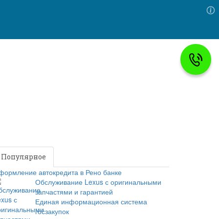
Популярное
Новое
формление автокредита в Рено банке
Обслуживание Lexus с оригинальными
запчастями и гарантией
Единая информационная система
госзакупок