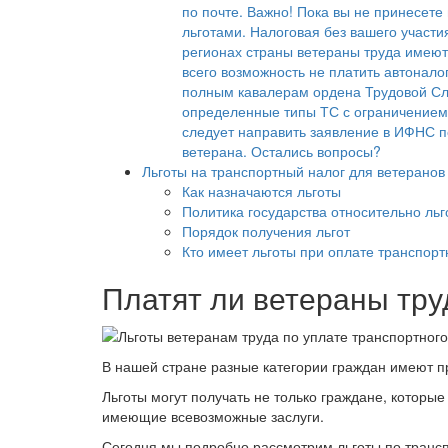
по почте. Важно! Пока вы не принесете
льготами. Налоговая без вашего участия
регионах страны ветераны труда имеют
всего возможность не платить автонал
полным кавалерам ордена Трудовой Сла
определенные типы ТС с ограничением 
следует направить заявление в ИФНС п
ветерана. Остались вопросы?
Льготы на транспортный налог для ветеранов 
Как назначаются льготы
Политика государства относительно ль
Порядок получения льгот
Кто имеет льготы при оплате транспорт
Платят ли ветераны тру
В нашей стране разные категории граждан имеют пра
Льготы могут получать не только граждане, которы
имеющие всевозможные заслуги.
Сегодня мы подробно рассмотрим льготы по трансп