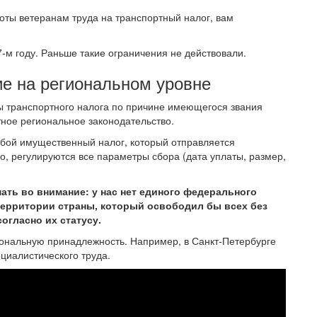
готы ветеранам труда на транспортный налог, вам
7-м году. Раньше такие ограничения не действовали.
ие на региональном уровне
ты транспортного налога по причине имеющегося звания
тное региональное законодательство.
собой имущественный налог, который отправляется
о, регулируются все параметры сбора (дата уплаты, размер,
ать во внимание: у нас нет единого федерального
 территории страны, который освободил бы всех без
огласно их статусу.
ональную принадлежность. Например, в Санкт-Петербурге
циалистического труда.