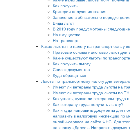
Как получить
Критерии получения звания:
Заявление в обязательно порядке долж
Виды льгот
В 2019 году предусмотрены следующие 
На имущество
На транспорт
Какие льготы по налогу на транспорт есть у в
Правовые основы налоговых льгот для 
Какие существуют льготы по транспортн
Как получить льготу
Список документов
Куда обращаться
Льготы по транспортному налогу для ветеран
Имеют ли ветераны труда льготы на тр
Имеют ли ветераны труда льготы по ТН
Как узнать, нужно ли ветеранам труда 
Как ветерану труда получить льготу?
Как и куда направить документы для по
направить в налоговую инспекцию по м
онлайн-сервиса на сайте ФНС. Для это
на кнопку «Далее». Направить докумен