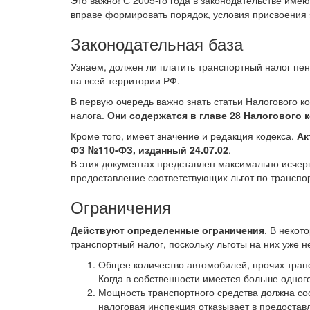
Это важно! С 2005-го года в законодательстве имею
вправе формировать порядок, условия присвоения 
Законодательная база
Узнаем, должен ли платить транспортный налог пен
на всей территории РФ.
В первую очередь важно знать статьи Налогового к
налога.
Они содержатся в главе 28 Налогового ко
Кроме того, имеет значение и редакция кодекса.
Ак
ФЗ №110-ФЗ, изданный 24.07.02
.
В этих документах представлен максимально исче
предоставление соответствующих льгот по транспо
Ограничения
Действуют определенные ограничения
. В некот
транспортный налог, поскольку льготы на них уже 
Общее количество автомобилей, прочих тран
Когда в собственности имеется больше одног
Мощность транспортного средства должна со
налоговая инспекция отказывает в предоставл