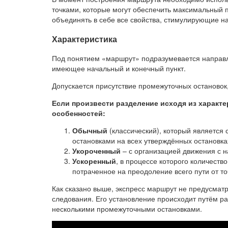
точками, которые могут обеспечить максимальный 
объединять в себе все свойства, стимулирующие н
Характеристика
Под понятием «маршрут» подразумевается направл
имеющее начальный и конечный пункт.
Допускается присутствие промежуточных остановок
Если произвести разделение исходя из характ
особенностей:
Обычный
(классический), который являетс
остановками на всех утверждённых остановка
Укороченный
– с организацией движения с 
Ускоренный
, в процессе которого количеств
потраченное на преодоление всего пути от то
Как сказано выше, экспресс маршрут не предусмат
следования. Его установление происходит путём р
несколькими промежуточными остановками.