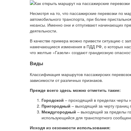
Несмотря на то, что пассажирские перевозки по м
автомобильного транспорта, при более пристальн
нюансы. Именно они и отпугивают начинающих пр
деятельности.
В качестве примера можно привести ситуацию с за
намечающиеся изменения в ПДД РФ, о которых наст
что желтые «Газели» создают грандиозную опаснос
Виды
Классификация маршрутов пассажирских перевозок 
зависимости от различных признаков.
Прежде всего здесь можно отметить такие:
Городской
– проходящий в пределах черты на
Пригородный
– выходящий за черту границ 
Междугородный
– выходящий за пределы г
использующийся для транспортного сообщен
Исходя из сезонности использования: