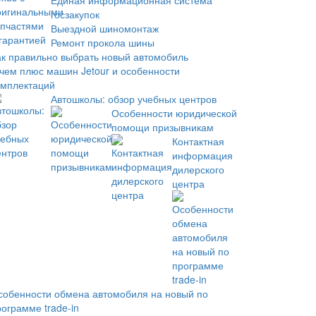
Единая информационная система
госзакупок
Выездной шиномонтаж
Ремонт прокола шины
ак правильно выбрать новый автомобиль
 чем плюс машин Jetour и особенности
омплектаций
Автошколы: обзор учебных центров
Особенности юридической
помощи призывникам
Контактная
информация
дилерского
центра
собенности обмена автомобиля на новый по
ограмме trade-in