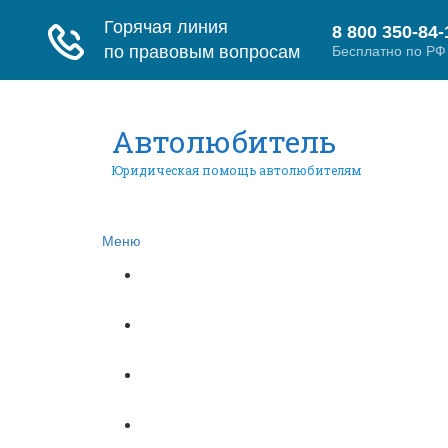
Автолюбитель
Юридическая помощь автолюбителям
Меню
Главная
ПДД
Автоюристы
Контракт