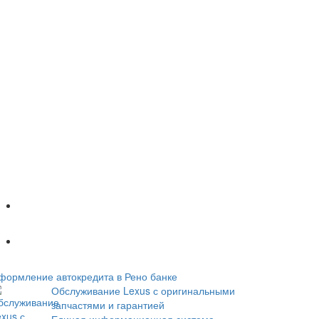
Популярное
Новое
формление автокредита в Рено банке
Обслуживание Lexus с оригинальными
запчастями и гарантией