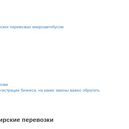
рских перевозках микроавтобусом
озки
гистрации бизнеса, на какие законы важно обратить
ирские перевозки