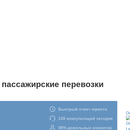
 пассажирские перевозки
О